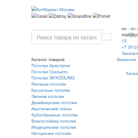
пн - пт:
mail@po
13
+7 (912
Заказат
Каталог
товаров
Вакансии
Потолки Армстронг
Потолки Грильято
Кальк
Потолки SKYCEILING
Реечные потолки
Кассетные потолки
Эконом потолки
Дизайнерские потолки
Акустические плиты
Кубообразные потолки
Влагостойкие потолки
Медицинские потолки
Негорючие потолки