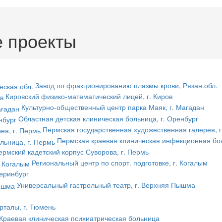
 проекты
Завод по фракционированию плазмы крови, Рязан.обл.
Кировский физико-математический лицей, г. Киров
Культурно-общественный центр парка Маяк, г. Магадан
Областная детская клиническая больница, г. Оренбург
Пермская государственная художественная галерея, г
Пермская краевая клиническая инфекционная бол
ермский кадетский корпус Суворова, г. Пермь
Региональный центр по спорт. подготовке, г. Когалым
теринбург
Универсальный гастрольный театр, г. Верхняя Пышма
рталы, г. Тюмень
Краевая клиническая психиатрическая больница