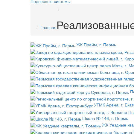
Подвесные системы
Реализованные
Главная
ЖК Прайм, г. Пермь
П
УГМК Арена, г. Ека
Школа № 146, г. Пермь
ЖК Уездные ква